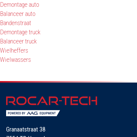
Demontage auto
Balanceer auto
Bandenstraat
Demontage truck
Balanceer truck
Wielheffers
Wielwassers
Granaatstraat 38