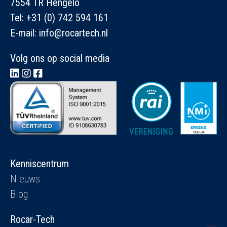
7554 TR Hengelo
Tel:
+31 (0) 742 594 161
E-mail:
info@rocartech.nl
Volg ons op social media
Kenniscentrum
Nieuws
Blog
Rocar-Tech