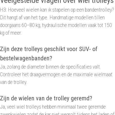
Veelgestelde vragen over wiel trolleys
H3: Hoeveel wielen kan ik stapelen op een bandentrolley?
Dit hangt af van het type. Handmatige modellen tillen
doorgaans 60–80 kg, hydraulische modellen vaak tot 150
kg of meer.
Zijn deze trolleys geschikt voor SUV- of
bestelwagenbanden?
Ja, zolang de diameter binnen de specificaties valt.
Controleer het draagvermogen en de maximale wielmaat
van de trolley.
Zijn de wielen van de trolley geremd?
Ja, veel wiel trolleys hebben minimaal twee geremde
zwenkwielen zodat de kar niet wegrolt tijdens het laden of