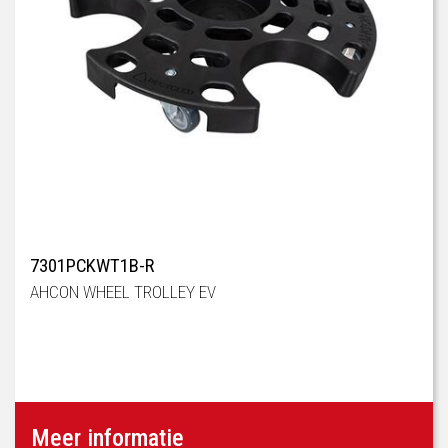
7301PCKWT1B-R
AHCON WHEEL TROLLEY EV
Meer informatie