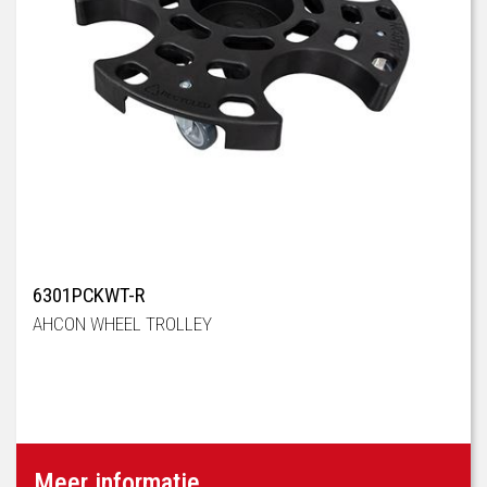
6301PCKWT-R
AHCON WHEEL TROLLEY
Meer informatie