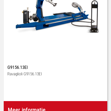
G9156.13EI
Ravaglioli G9156.13EI
Meer informatie