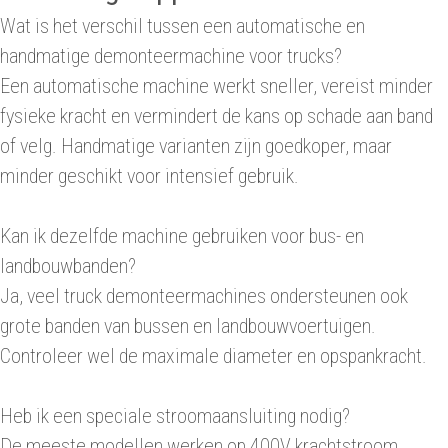
Wat is het verschil tussen een automatische en
handmatige demonteermachine voor trucks?
Een automatische machine werkt sneller, vereist minder
fysieke kracht en vermindert de kans op schade aan band
of velg. Handmatige varianten zijn goedkoper, maar
minder geschikt voor intensief gebruik.
Kan ik dezelfde machine gebruiken voor bus- en
landbouwbanden?
Ja, veel truck demonteermachines ondersteunen ook
grote banden van bussen en landbouwvoertuigen.
Controleer wel de maximale diameter en opspankracht.
Heb ik een speciale stroomaansluiting nodig?
De meeste modellen werken op 400V krachtstroom