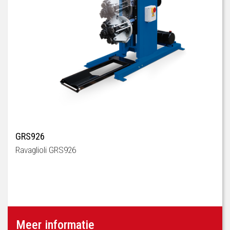
GRS926
Ravaglioli GRS926
Meer informatie