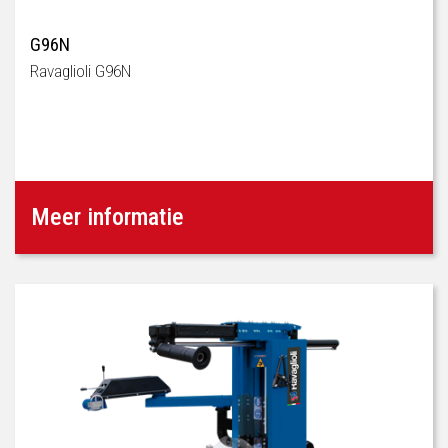
G96N
Ravaglioli G96N
Meer informatie