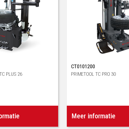
CT0101200
TC PLUS 26
PRIMETOOL TC PRO 30
ormatie
Meer informatie