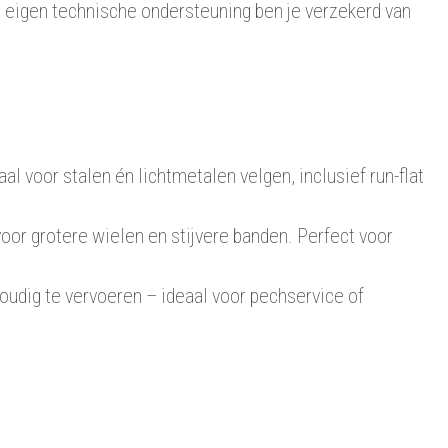
 eigen technische ondersteuning ben je verzekerd van
oor stalen én lichtmetalen velgen, inclusief run-flat
r grotere wielen en stijvere banden. Perfect voor
udig te vervoeren – ideaal voor pechservice of