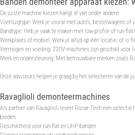
Banden demonteer apparaat kiezen: wa
De juiste machine kiezen hangt af van onder andere:
Voertuigtype: Werk je vooral met auto’s, bestelwagens of
Bandtype: Heb je vaak te maken met low-profile of run-flat
Werkplaats of mobiel: Werk je altijd op één locatie, of is fle
Vermogen en voeding: 220V-machines zijn geschikt voor li
Merk en ondersteuning: Met betrouwbare merken zoals Rava
Onze adviseurs helpen je graag bij het selecteren van de ju
Ravaglioli demonteermachines
Als partner van Ravaglioli levert Rocar-Tech een selec
bieden:
Geschiktheid voor run-flat en UHP-banden