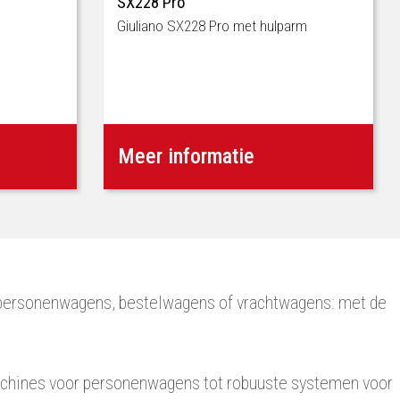
SX228 Pro
Giuliano SX228 Pro met hulparm
Meer informatie
n personenwagens, bestelwagens of vrachtwagens: met de
achines voor personenwagens tot robuuste systemen voor