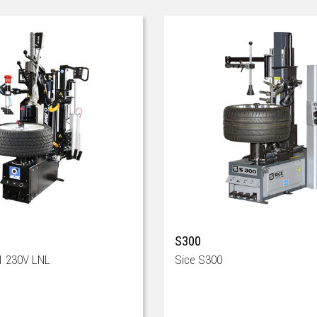
S300
1 230V LNL
Sice S300