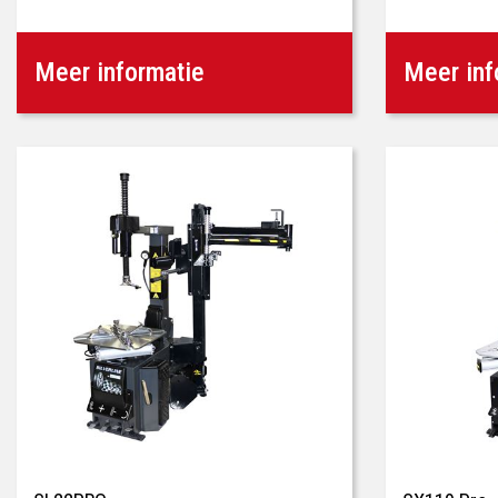
Meer informatie
Meer inf