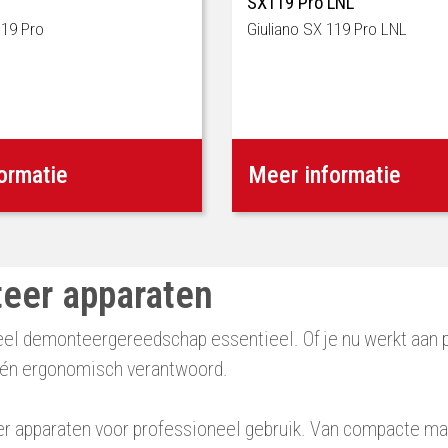
SX119 Pro LNL
119 Pro
Giuliano SX 119 Pro LNL
ormatie
Meer informatie
eer apparaten
oneel demonteergereedschap essentieel. Of je nu werkt aa
j én ergonomisch verantwoord.
r apparaten voor professioneel gebruik. Van compacte m