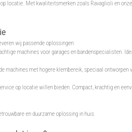
op locatie. Met kwaliteitsmerken zoals Ravaglioli en onze
ie
leveren wij passende oplossingen:
ge machines voor garages en bandenspecialisten. Ideaal v
 machines met hogere klembereik, speciaal ontworpen voo
ice op locatie willen bieden. Compact, krachtig en eenvo
etrouwbare en duurzame oplossing in huis.