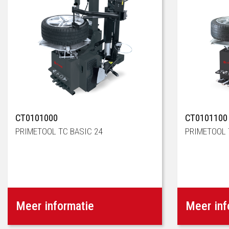
CT0101000
CT0101100
PRIMETOOL TC BASIC 24
PRIMETOOL 
Meer informatie
Meer inf