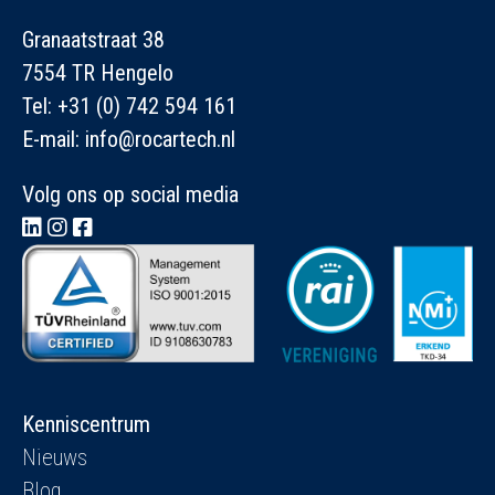
Granaatstraat 38
7554 TR Hengelo
Tel:
+31 (0) 742 594 161
E-mail:
info@rocartech.nl
Volg ons op social media
Kenniscentrum
Nieuws
Blog