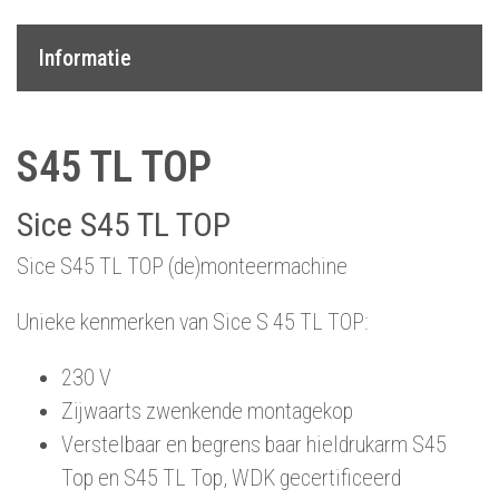
Informatie
S45 TL TOP
Sice S45 TL TOP
Sice S45 TL TOP (de)monteermachine
Unieke kenmerken van Sice S 45 TL TOP:
230 V
Zijwaarts zwenkende montagekop
Verstelbaar en begrens baar hieldrukarm S45
Top en S45 TL Top, WDK gecertificeerd