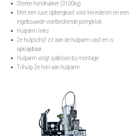
Sterke hieldrukker (3100kg)
Met een luxe opbergkast voor kleindelen en een
ingebouwde voetbediende pompklok.
Hulparm links
2e hulpschijf zit aan de hulparm vast en is
opklapbaar
Hulparm volgt sjabloon bij montage
Tilhulp 2e hiel aan hulparm