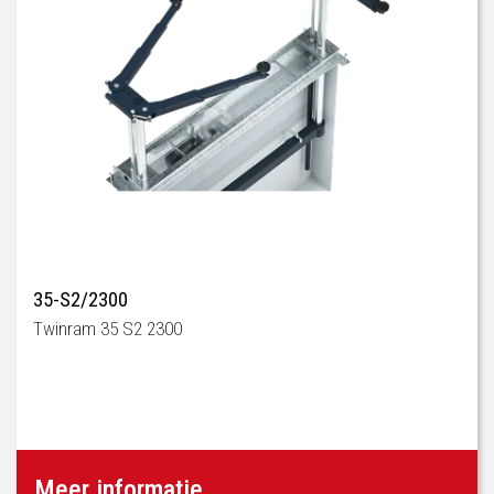
35-S2/2300
Twinram 35 S2 2300
Meer informatie