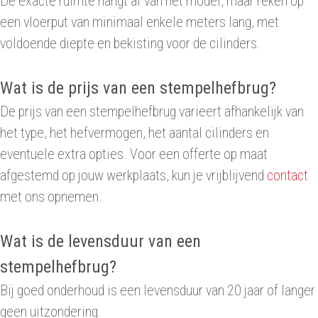
De exacte ruimte hangt af van het model, maar reken op
een vloerput van minimaal enkele meters lang, met
voldoende diepte en bekisting voor de cilinders.
Wat is de prijs van een stempelhefbrug?
De prijs van een stempelhefbrug varieert afhankelijk van
het type, het hefvermogen, het aantal cilinders en
eventuele extra opties. Voor een offerte op maat
afgestemd op jouw werkplaats, kun je vrijblijvend
contact
met ons opnemen.
Wat is de levensduur van een
stempelhefbrug?
Bij goed onderhoud is een levensduur van 20 jaar of langer
geen uitzondering.