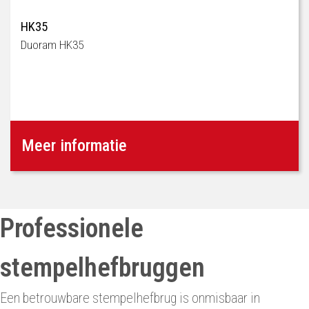
HK35
Duoram HK35
Meer informatie
Professionele
stempelhefbruggen
Een betrouwbare stempelhefbrug is onmisbaar in