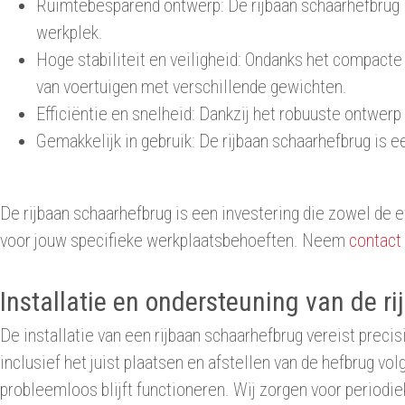
Ruimtebesparend ontwerp: De rijbaan schaarhefbrug i
werkplek.
Hoge stabiliteit en veiligheid: Ondanks het compacte o
van voertuigen met verschillende gewichten.
Efficiëntie en snelheid: Dankzij het robuuste ontwer
Gemakkelijk in gebruik: De rijbaan schaarhefbrug is e
De rijbaan schaarhefbrug is een investering die zowel de ef
voor jouw specifieke werkplaatsbehoeften. Neem
contact
Installatie en ondersteuning van de 
De installatie van een rijbaan schaarhefbrug vereist preci
inclusief het juist plaatsen en afstellen van de hefbrug vo
probleemloos blijft functioneren. Wij zorgen voor periodie