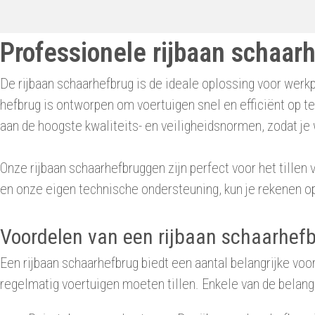
Professionele rijbaan schaar
De rijbaan schaarhefbrug is de ideale oplossing voor werk
hefbrug is ontworpen om voertuigen snel en efficiënt op 
aan de hoogste kwaliteits- en veiligheidsnormen, zodat je w
Onze rijbaan schaarhefbruggen zijn perfect voor het tillen
en onze eigen technische ondersteuning, kun je rekenen o
Voordelen van een rijbaan schaarhefb
Een rijbaan schaarhefbrug biedt een aantal belangrijke v
regelmatig voertuigen moeten tillen. Enkele van de belangr