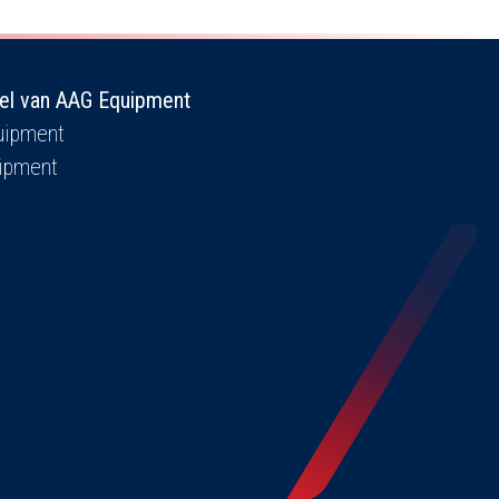
el van AAG Equipment
ipment
ipment