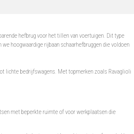
rende hefbrug voor het tillen van voertuigen. Dit type
en we hoogwaardige rijbaan schaarhefbruggen die voldoen
 tot lichte bedrijfswagens. Met topmerken zoals Ravaglioli
atsen met beperkte ruimte of voor werkplaatsen die