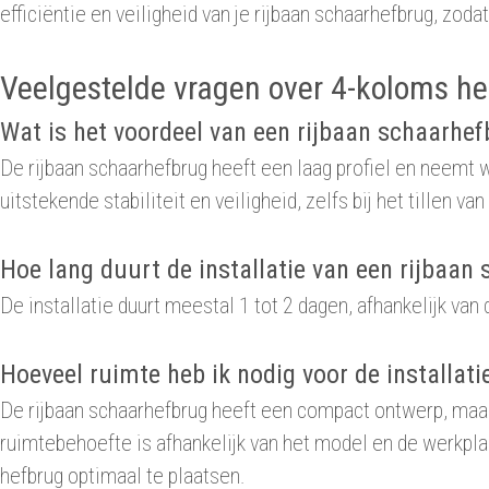
efficiëntie en veiligheid van je rijbaan schaarhefbrug, zoda
Veelgestelde vragen over 4-koloms h
Wat is het voordeel van een rijbaan schaarhe
De rijbaan schaarhefbrug heeft een laag profiel en neemt 
uitstekende stabiliteit en veiligheid, zelfs bij het tillen v
Hoe lang duurt de installatie van een rijbaan
De installatie duurt meestal 1 tot 2 dagen, afhankelijk van
Hoeveel ruimte heb ik nodig voor de installat
De rijbaan schaarhefbrug heeft een compact ontwerp, maar
ruimtebehoefte is afhankelijk van het model en de werkplaa
hefbrug optimaal te plaatsen.