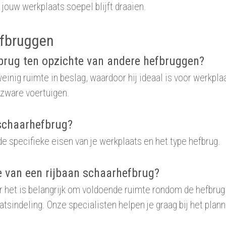
t jouw werkplaats soepel blijft draaien.
efbruggen
fbrug ten opzichte van andere hefbruggen?
weinig ruimte in beslag, waardoor hij ideaal is voor werkp
an zware voertuigen.
 schaarhefbrug?
 de specifieke eisen van je werkplaats en het type hefbrug.
ie van een rijbaan schaarhefbrug?
 het is belangrijk om voldoende ruimte rondom de hefbrug
tsindeling. Onze specialisten helpen je graag bij het plan