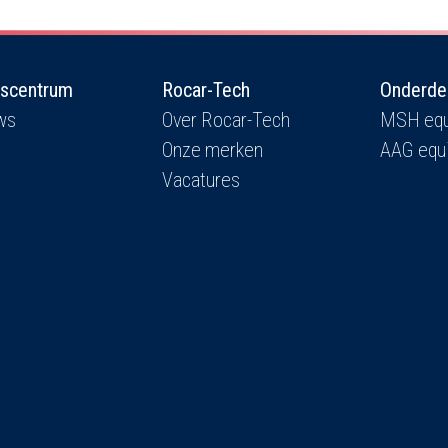
iscentrum
Rocar-Tech
Onderde
ws
Over Rocar-Tech
MSH equ
Onze merken
AAG equ
Vacatures