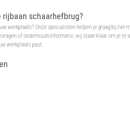
te rijbaan schaarhefbrug?
ouw werkplaats? Onze specialisten helpen je graag bij het m
tievragen of onderhoudsinformatie, wij staan klaar om je t
ouw werkplaats past.
gen