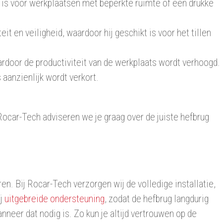
 is voor werkplaatsen met beperkte ruimte of een drukke
t en veiligheid, waardoor hij geschikt is voor het tillen
rdoor de productiviteit van de werkplaats wordt verhoogd.
 aanzienlijk wordt verkort.
j Rocar-Tech adviseren we je graag over de juiste hefbrug
n. Bij Rocar-Tech verzorgen wij de volledige installatie,
ij
uitgebreide ondersteuning
, zodat de hefbrug langdurig
nneer dat nodig is. Zo kun je altijd vertrouwen op de