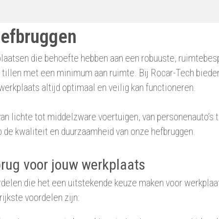
hefbruggen
plaatsen die behoefte hebben aan een robuuste, ruimtebespa
te tillen met een minimum aan ruimte. Bij Rocar-Tech bied
erkplaats altijd optimaal en veilig kan functioneren.
 van lichte tot middelzware voertuigen, van personenauto’s
p de kwaliteit en duurzaamheid van onze hefbruggen.
rug voor jouw werkplaats
oordelen die het een uitstekende keuze maken voor werkpla
ijkste voordelen zijn: