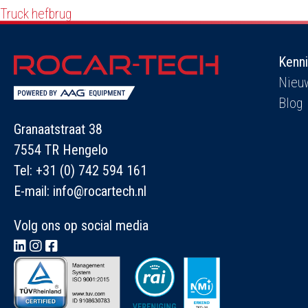
Truck hefbrug
Kenn
Nieu
Blog
Granaatstraat 38
7554 TR Hengelo
Tel:
+31 (0) 742 594 161
E-mail:
info@rocartech.nl
Volg ons op social media