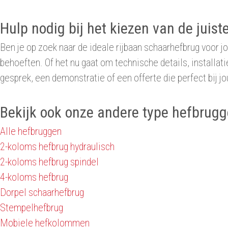
Hulp nodig bij het kiezen van de juis
Ben je op zoek naar de ideale rijbaan schaarhefbrug voor j
behoeften. Of het nu gaat om technische details, installa
gesprek, een demonstratie of een offerte die perfect bij j
Bekijk ook onze andere type hefbrug
Alle hefbruggen
2-koloms hefbrug hydraulisch
2-koloms hefbrug spindel
4-koloms hefbrug
Dorpel schaarhefbrug
Stempelhefbrug
Mobiele hefkolommen