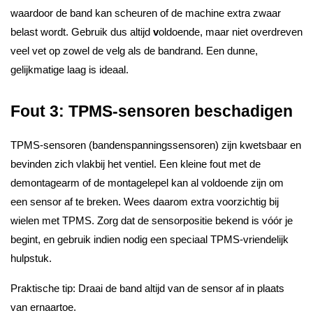
waardoor de band kan scheuren of de machine extra zwaar
belast wordt. Gebruik dus altijd
v
oldoende, maar niet overdreven
veel vet op zowel de velg als de bandrand. Een dunne,
gelijkmatige laag is ideaal.
Fout 3: TPMS-sensoren beschadigen
TPMS-sensoren (bandenspanningssensoren) zijn kwetsbaar en
bevinden zich vlakbij het ventiel. Een kleine fout met de
demontagearm of de montagelepel kan al voldoende zijn om
een sensor af te breken. Wees daarom extra voorzichtig bij
wielen met TPMS. Zorg dat de sensorpositie bekend is vóór je
begint, en gebruik indien nodig een speciaal TPMS-vriendelijk
hulpstuk.
Praktische tip: Draai de band altijd van de sensor af in plaats
van ernaartoe.