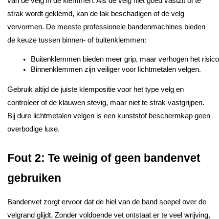
van de velg in de klemmen. Als de velg niet goed vastzit of te
strak wordt geklemd, kan de lak beschadigen of de velg
vervormen. De meeste professionele bandenmachines bieden
de keuze tussen binnen- of buitenklemmen:
Buitenklemmen bieden meer grip, maar verhogen het risico
Binnenklemmen zijn veiliger voor lichtmetalen velgen.
Gebruik altijd de juiste klempositie voor het type velg en
controleer of de klauwen stevig, maar niet te strak vastgrijpen.
Bij dure lichtmetalen velgen is een kunststof beschermkap geen
overbodige luxe.
Fout 2: Te weinig of geen bandenvet
gebruiken
Bandenvet zorgt ervoor dat de hiel van de band soepel over de
velgrand glijdt. Zonder voldoende vet ontstaat er te veel wrijving,