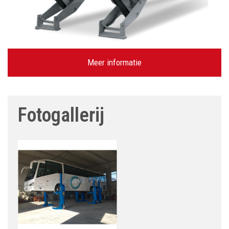
Meer informatie
Fotogallerij