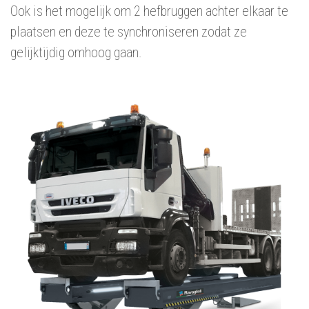
Ook is het mogelijk om 2 hefbruggen achter elkaar te
plaatsen en deze te synchroniseren zodat ze
gelijktijdig omhoog gaan.