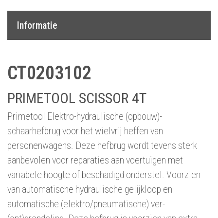
Informatie
CT0203102
PRIMETOOL SCISSOR 4T
Primetool Elektro-hydraulische (opbouw)-
schaarhefbrug voor het wielvrij heffen van
personenwagens. Deze hefbrug wordt tevens sterk
aanbevolen voor reparaties aan voertuigen met
variabele hoogte of beschadigd onderstel. Voorzien
van automatische hydraulische gelijkloop en
automatische (elektro/pneumatische) ver-