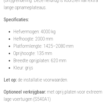
(ont)grendeling. Deze hefbrug is voorzien van extra
lange opnameplateaus.
Specificaties:
Hefvermogen: 4000 kg
Hefhoogte: 2000 mm
Platformlengte: 1425–2080 mm
Oprijhoogte: 135 mm
Breedte oprijplaten: 620 mm
Kleur: grijs
Let op:
de installatie voorwaarden.
Optioneel verkrijgbaar:
met oprij platen voor extreem
lage voertuigen (S540A1)