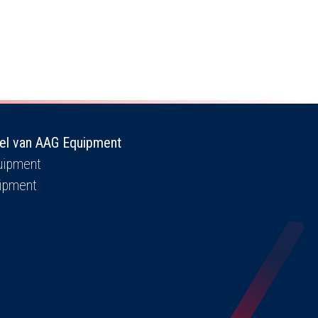
el van AAG Equipment
ipment
ipment