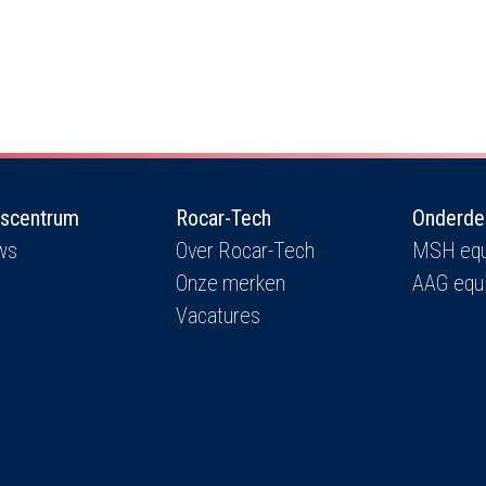
iscentrum
Rocar-Tech
Onderde
ws
Over Rocar-Tech
MSH equ
Onze merken
AAG equ
Vacatures