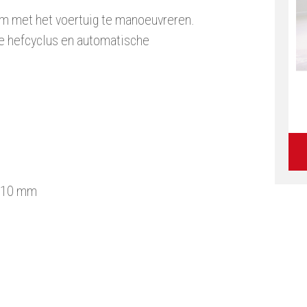
 om met het voertuig te manoeuvreren.
e hefcyclus en automatische
 510 mm