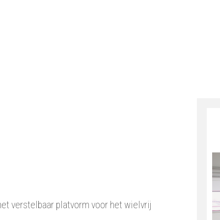
rkt
t verstelbaar platvorm voor het wielvrij