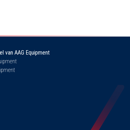
el van AAG Equipment
ipment
ipment