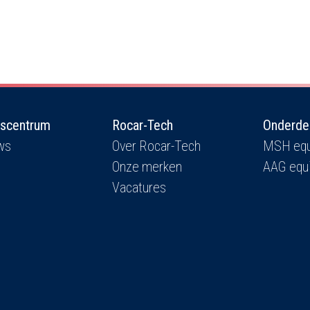
iscentrum
Rocar-Tech
Onderde
ws
Over Rocar-Tech
MSH equ
Onze merken
AAG equ
Vacatures