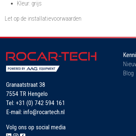
Kleur: grijs
Let op de installatievoorwaarden
Kenn
Nieu
Blog
Granaatstraat 38
7554 TR Hengelo
Tel:
+31 (0) 742 594 161
E-mail:
info@rocartech.nl
Volg ons op social media