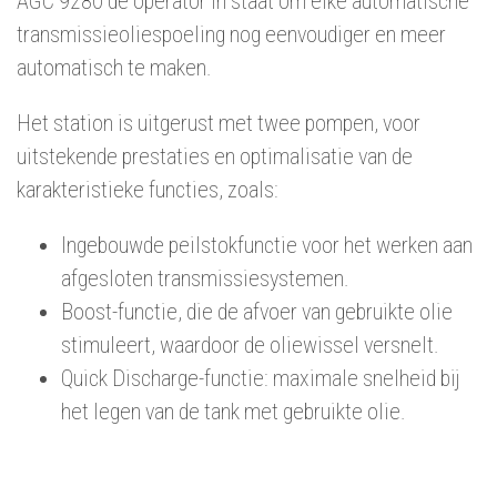
AGC 9280 de operator in staat om elke automatische
transmissieoliespoeling nog eenvoudiger en meer
automatisch te maken.
Het station is uitgerust met twee pompen, voor
uitstekende prestaties en optimalisatie van de
karakteristieke functies, zoals:
Ingebouwde peilstokfunctie voor het werken aan
afgesloten transmissiesystemen.
Boost-functie, die de afvoer van gebruikte olie
stimuleert, waardoor de oliewissel versnelt.
Quick Discharge-functie: maximale snelheid bij
het legen van de tank met gebruikte olie.