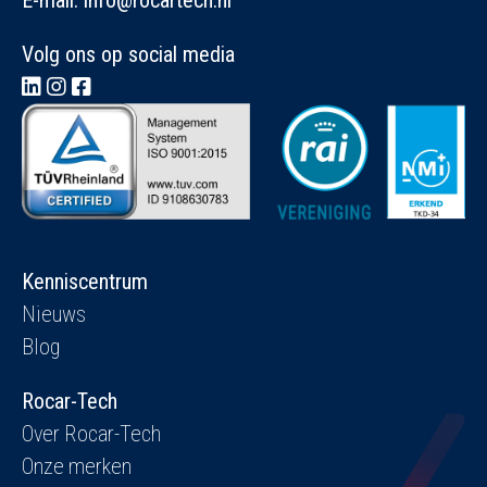
E-mail:
info@rocartech.nl
Volg ons op social media
Kenniscentrum
Nieuws
Blog
Rocar-Tech
Over Rocar-Tech
Onze merken