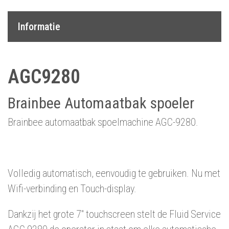
Informatie
AGC9280
Brainbee Automaatbak spoeler
Brainbee automaatbak spoelmachine AGC-9280.
Volledig automatisch, eenvoudig te gebruiken. Nu met
Wifi-verbinding en Touch-display.
Dankzij het grote 7" touchscreen stelt de Fluid Service