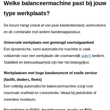
Welke balanceermachine past bij jouw
type werkplaats?
De keuze hangt vooral af van jouw klantenbestand, werkvolume
en de combinatie met andere bandenapparatuur.
Universele werkplaats met gemengd voertuigaanbod
Een dynamische, semi-automatische machine is vaak
voldoende voor een werkplaats die voornamelijk
auto’s
bedient.
Stabiliteit en betrouwbaarheid zijn hier het belangrijkst.
Werkplaatsen met hoge bandenomzet of snelle service
(fastfit, dealers, fleets)
Een volledig automatische balanceermachine zorgt voor
maximale snelheid en consistentie. Ideaal bij piekdrukte of
meerdere monteurs.
Specialisten in SUV’s, bestelwagens, trucks en EV’s