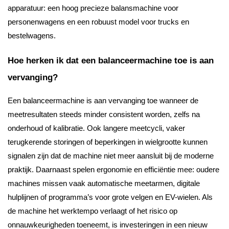
apparatuur: een hoog precieze balansmachine voor
personenwagens en een robuust model voor trucks en
bestelwagens.
Hoe herken ik dat een balanceermachine toe is aan
vervanging?
Een balanceermachine is aan vervanging toe wanneer de
meetresultaten steeds minder consistent worden, zelfs na
onderhoud of kalibratie. Ook langere meetcycli, vaker
terugkerende storingen of beperkingen in wielgrootte kunnen
signalen zijn dat de machine niet meer aansluit bij de moderne
praktijk. Daarnaast spelen ergonomie en efficiëntie mee: oudere
machines missen vaak automatische meetarmen, digitale
hulplijnen of programma’s voor grote velgen en EV-wielen. Als
de machine het werktempo verlaagt of het risico op
onnauwkeurigheden toeneemt, is investeringen in een nieuw