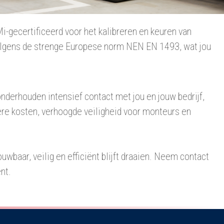
Mi-gecertificeerd voor het kalibreren en keuren van
volgens de strenge Europese norm NEN EN 1493, wat jou
nderhouden intensief contact met jou en jouw bedrijf,
re kosten, verhoogde veiligheid voor monteurs en
wbaar, veilig en efficiënt blijft draaien. Neem contact
nt.