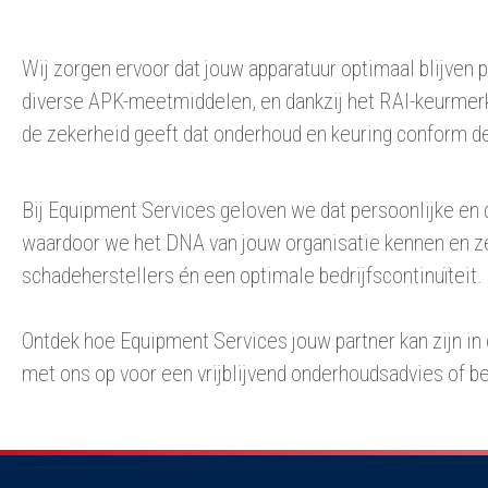
Wij zorgen ervoor dat jouw apparatuur optimaal blijven p
diverse APK-meetmiddelen, en dankzij het RAI-keurmer
de zekerheid geeft dat onderhoud en keuring conform d
Bij Equipment Services geloven we dat persoonlijke en 
waardoor we het DNA van jouw organisatie kennen en ze
schadeherstellers én een optimale bedrijfscontinuïteit.
Ontdek hoe Equipment Services jouw partner kan zijn in o
met ons op voor een vrijblijvend onderhoudsadvies of b