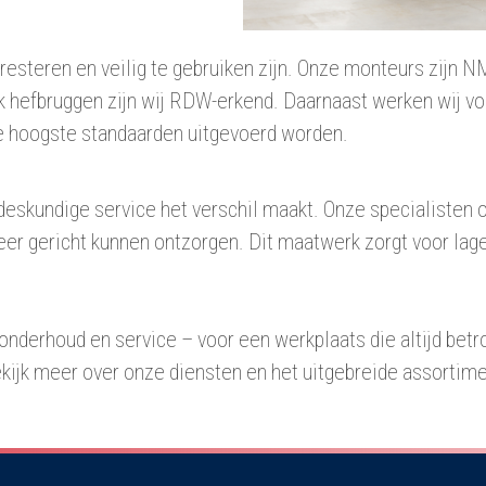
resteren en veilig te gebruiken zijn. Onze monteurs zijn N
k hefbruggen zijn wij RDW-erkend. Daarnaast werken wij 
e hoogste standaarden uitgevoerd worden.
deskundige service het verschil maakt. Onze specialisten o
er gericht kunnen ontzorgen. Dit maatwerk zorgt voor lage
nderhoud en service – voor een werkplaats die altijd betrou
ekijk meer over onze diensten en het uitgebreide assortime