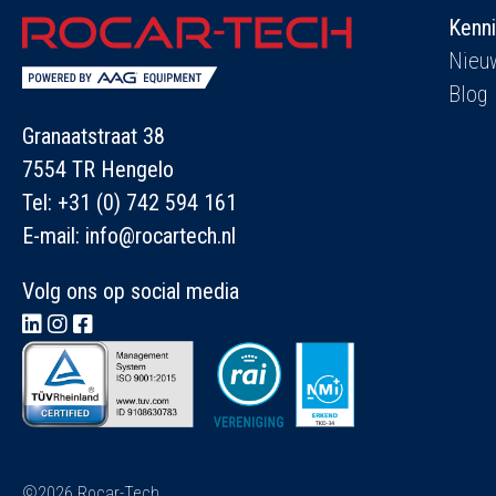
Kenn
Nieu
Blog
Granaatstraat 38
7554 TR Hengelo
Tel:
+31 (0) 742 594 161
E-mail:
info@rocartech.nl
Volg ons op social media
©2026 Rocar-Tech