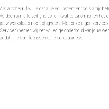
Als autobedrijf wil je dat al je equipment en tools altijd b
voldoen aan alle veiligheids- en kwaliteitsnormen en het o
jouw werkplaats nooit stagneert. Met onze eigen services
Services) nemen wij het volledige onderhoud van jouw wer
zodat jij je kunt focussen op je corebusiness.