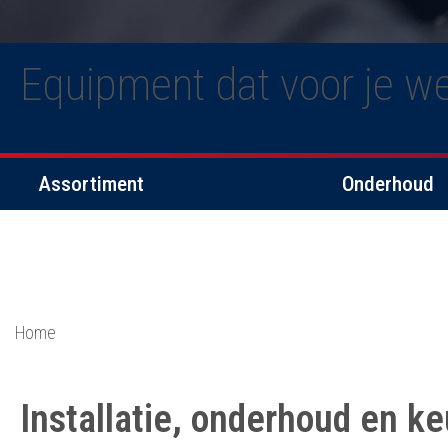
Equipment dat voor je we
Assortiment
Onderhoud
Home
Installatie, onderhoud en ke