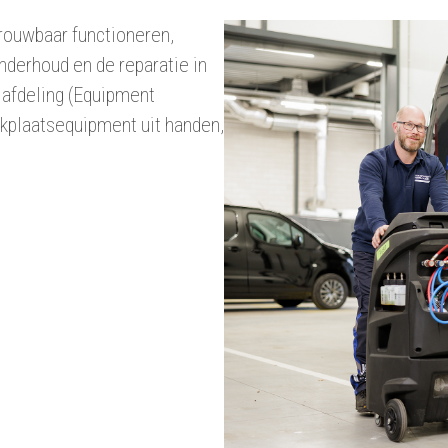
etrouwbaar functioneren,
nderhoud en de reparatie in
 afdeling (Equipment
kplaatsequipment uit handen,